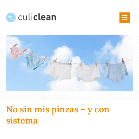
CONSEJOS Y TRUCOS
SOBRE NOSOTROS
SHOP
No sin mis pinzas – y con
sistema