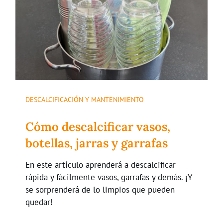
DESCALCIFICACIÓN Y MANTENIMIENTO
Cómo descalcificar vasos,
botellas, jarras y garrafas
En este artículo aprenderá a descalcificar
rápida y fácilmente vasos, garrafas y demás. ¡Y
se sorprenderá de lo limpios que pueden
quedar!