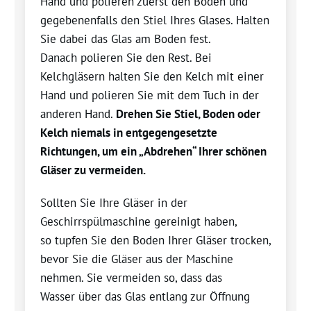
Hand und p
olieren zuerst
den
Boden und
gegebenenfalls den Stiel Ihres Glases. Halten
Sie dabei das Glas am Boden fest.
Danach
p
olieren Sie den Rest.
Bei
Kelchgläsern halten Sie den Kelch mit einer
Hand und polieren Sie mit dem Tuch in der
anderen Hand.
Drehen Sie Stiel, Boden oder
Kelch niemals in entgegengesetzte
Richtungen, um ein „Abdrehen“ Ihrer schönen
Gläser zu vermeiden.
Sollten Sie Ihre Gläser in der
Geschirrspülmaschine gereinigt haben,
so
tupfen Sie den Boden Ihrer Gläser trocken,
bevor Sie die Gläser aus der Maschine
nehmen. Sie vermeiden so, dass das
Wasser
über
das Glas entlang zur Öffnung