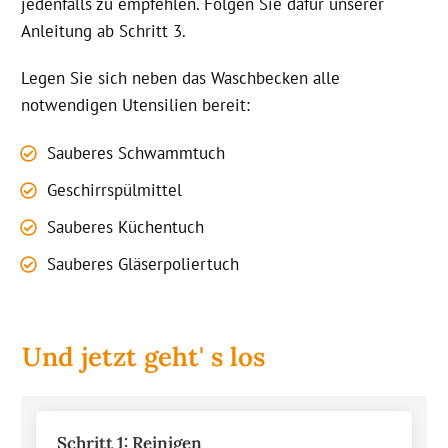
jedenfalls zu empfehlen.
Folgen Sie dafür unserer
Anleitung ab Schritt
3
.
Legen Sie sich
neben
das Waschbecken
alle
notwendigen Utensilien bereit:
Sauberes
Schwammtuch
Geschirrspülmittel
Sauberes
Küchentuch
Sauberes
Gläserpoliertuch
Und jetzt geht' s los
Schritt 1:
Reinigen