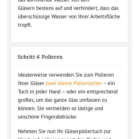
Gläsern
bestens
auf und verhindert, dass
das
überschüssige
Wasser von Ihrer Arbeitsfläche
tropft.
Schritt 4: Polieren
Idealerweise verwenden Sie zum Polieren
Ihrer Gläser
zwei
kleine
Poliertücher
– ein
Tuch in jeder Hand
– oder ein entsprechend
großes, um das ganze Glas umfassen zu
können
. Sie vermeiden so lästige und
unschöne Fingerabdrücke.
Nehmen
Sie
nun
Ihr
Gläserpoliertuch
zur