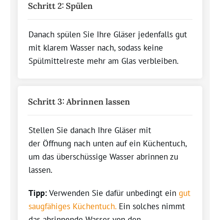
Schritt 2: Spülen
Danach spülen Sie Ihre Gläser jedenfalls gut
mit klarem
Wasser nach, sodass keine
Spülmittelreste mehr am Glas verbleiben.
Schritt 3: Abrinnen lassen
Stellen Sie danach Ihre Gläser mit
der
Öffnung nach unten auf ein Küchentuch,
u
m das überschüssige Wasser abrinnen zu
lassen
.
Tipp:
Verwenden Sie dafür unbedingt ein
gut
s
augfähiges Küchentuch
.
Ein solches
nimmt
das
abrinnende Wasser von den