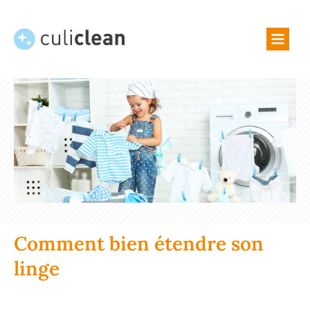
TRUCS ET ASTUCES
À PROPOS DE NOUS
SHOP
Comment bien étendre son
linge